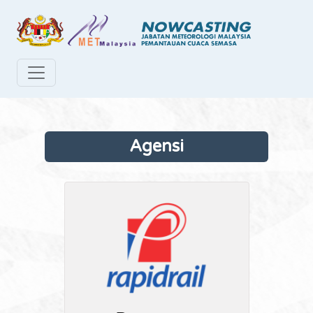
Agensi